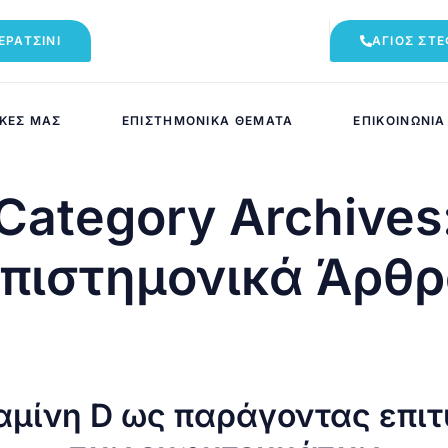
ΕΡΑΤΣΊΝΙ
ΆΓΙΟΣ ΣΤ
ΙΚΈΣ ΜΑΣ
ΕΠΙΣΤΗΜΟΝΙΚΆ ΘΈΜΑΤΑ
ΕΠΙΚΟΙΝΩΝΊΑ
Category Archives
πιστημονικά Άρθ
ταμίνη D ως παράγοντας επιτ