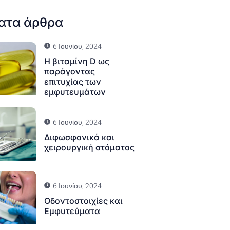
ατα άρθρα
6 Ιουνίου, 2024
Η βιταμίνη D ως
παράγοντας
επιτυχίας των
εμφυτευμάτων
6 Ιουνίου, 2024
Διφωσφονικά και
χειρουργική στόματος
6 Ιουνίου, 2024
Οδοντοστοιχίες και
Εμφυτεύματα