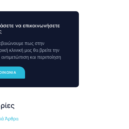
άσετε να επικοινωνήσετε
ς
εβαιώνουμε πως στην
ική κλινική μας θα βρείτε την
 αντιμετώπιση και περιποίηση
ΟΙΝΩΝΙΑ
ρίες
κά Άρθρα