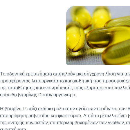
Τα οδοντικά εμφυτεύματα αποτελούν μια σύγχρονη λύση για τ
προσφέροντας λειτουργικότητα και αισθητική που προσομοιάζει 
της τοποθέτησης και ενσωμάτωσής τους εξαρτάται από πολλούς
επίπεδα βιταμίνης D στον οργανισμό.
Η βιταμίνη D παίζει καίριο ρόλο στην υγεία των οστών και των 
απορρόφηση ασβεστίου και φωσφόρου. Αυτά τα μέταλλα είναι βα
της αντοχής των οστών, συμπεριλαμβανομένων των γνάθων, στις
εμφυτεύματα.