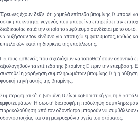
Έρευνες έχουν δείξει ότι χαμηλά επίπεδα βιταμίνης D μπορεί
οστική πυκνότητα, γεγονός που μπορεί να επηρεάσει την επιτ
διαδικασίας κατά την οποία το εμφύτευμα συνδέεται με το οστό
να αυξήσουν τον κίνδυνο για αποτυχία εμφυτεύματος, καθώς κα
επιπλοκών κατά τη διάρκεια της επούλωσης.
Για τους ασθενείς που σχεδιάζουν να τοποθετήσουν οδοντικά εμ
αξιολογηθούν τα επίπεδα της βιταμίνης D πριν την επέμβαση. 
συστηθεί η χορήγηση συμπληρωμάτων βιταμίνης D ή η αύξηση 
φυσική πηγή αυτής της βιταμίνης.
Συμπερασματικά, η βιταμίνη D είναι καθοριστική για τη διασφάλ
εμφυτευμάτων. Η σωστή διατροφή, η πρόσληψη συμπληρωμάτων ε
παρακολούθηση από τον οδοντίατρο μπορούν να συμβάλλουν 
οδοντοστοιχίας και στη μακροχρόνια υγεία του στόματος.