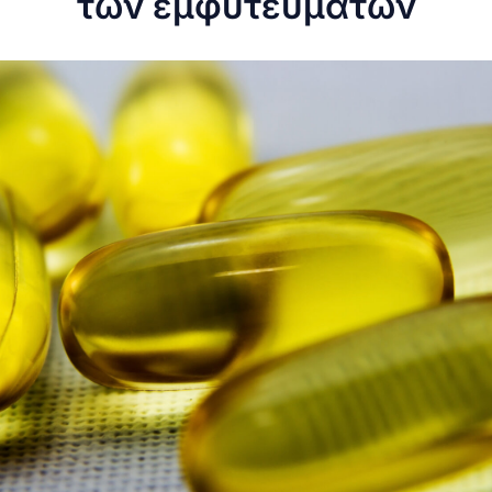
των εμφυτευμάτων