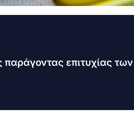
ως παράγοντας επιτυχίας τω