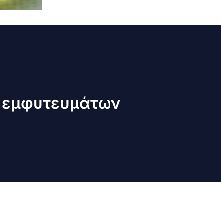
ν εμφυτευμάτων