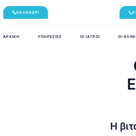
ΧΑΛΆΝΔΡΙ
Κ
ΑΡΧΙΚΉ
ΥΠΗΡΕΣΊΕΣ
ΟΙ ΙΑΤΡΟΊ
ΟΙ ΚΛΙΝ
Ε
Η βι