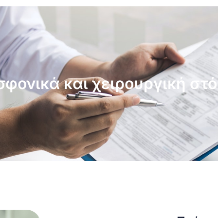
φονικά και χειρουργική στ