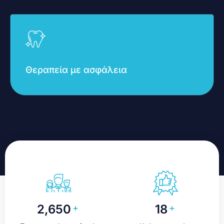
Θεραπεία με ασφάλεια
2,650
18
+
+