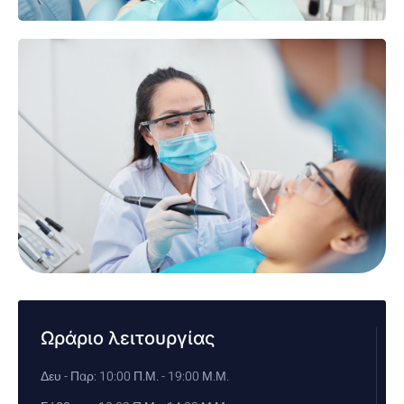
Ωράριο λειτουργίας
Δευ - Παρ: 10:00 Π.Μ. - 19:00 Μ.Μ.