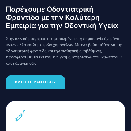
Παρέχουμε Οδοντιατρική
Φροντίδα με την Καλύτερη
Εμπειρία για την Οδοντική Υγεία
Στην κλινική μας, είμαστε αφοσιωμένοι στη δημιουργία όχι μόνο
υγιών αλλά και λαμπερών χαμόγελων. Με ένα βαθύ πάθος για την
οδοντιατρική φροντίδα και την αισθητική αναβάθμιση,
προσφέρουμε μια εκτεταμένη γκάμα υπηρεσιών που καλύπτουν
κάθε ανάγκη σας.
ΚΛΕΙΣΤΕ ΡΑΝΤΕΒΟΥ