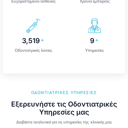
Ευχαριστημένοι ασθενείς
Χρόνια εμπειρίας
3,520
9
+
+
Οδοντιατρικές λύσεις
Υπηρεσίες
ΟΔΟΝΤΙΑΤΡΙΚΈΣ ΥΠΗΡΕΣΊΕΣ
Εξερευνήστε τις Οδοντιατρικές
Υπηρεσίες μας
Διαβάστε αναλυτικά για τις υπηρεσίες της κλινικής μας