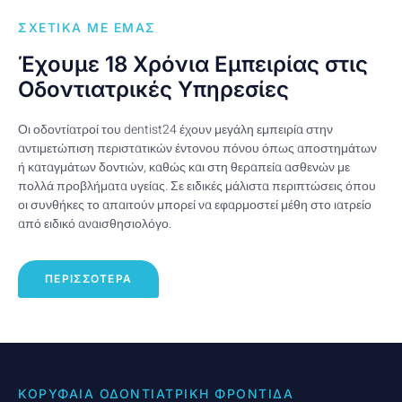
ΣΧΕΤΙΚΑ ΜΕ ΕΜΑΣ
Έχουμε 18 Χρόνια Εμπειρίας στις
Οδοντιατρικές Υπηρεσίες
Οι οδοντίατροί του dentist24 έχουν μεγάλη εμπειρία στην
αντιμετώπιση περιστατικών έντονου πόνου όπως αποστημάτων
ή καταγμάτων δοντιών, καθώς και στη θεραπεία ασθενών με
πολλά προβλήματα υγείας. Σε ειδικές μάλιστα περιπτώσεις όπου
οι συνθήκες το απαιτούν μπορεί να εφαρμοστεί μέθη στο ιατρείο
από ειδικό αναισθησιολόγο.
ΠΕΡΙΣΣΟΤΕΡΑ
ΚΟΡΥΦΑΊΑ ΟΔΟΝΤΙΑΤΡΙΚΉ ΦΡΟΝΤΊΔΑ