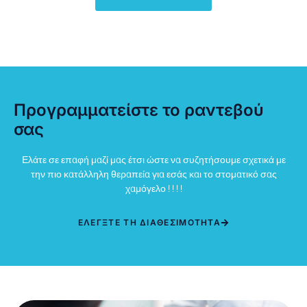
Προγραμματείστε το ραντεβού
σας
Ελάτε σε επαφή μαζί μας έτσι ώστε να συζητήσουμε σχετικά με
την πιο κατάλληλη θεραπεία για εσάς και το στοματικό σας
χαμόγελο ! ! ! !
ΕΛΈΓΞΤΕ ΤΗ ΔΙΑΘΕΣΙΜΟΤΗΤΑ