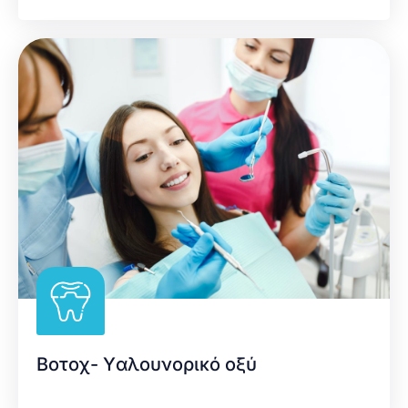
Βοτοχ- Yαλουνορικό οξύ