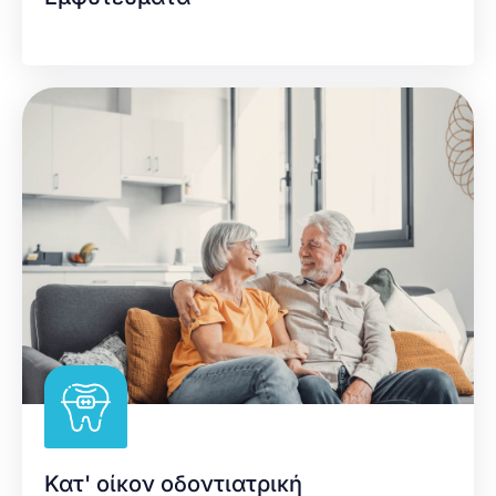
Κατ' οίκον οδοντιατρική