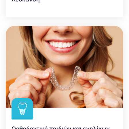
Ορθοδοντική παιδιών και ενηλίκων